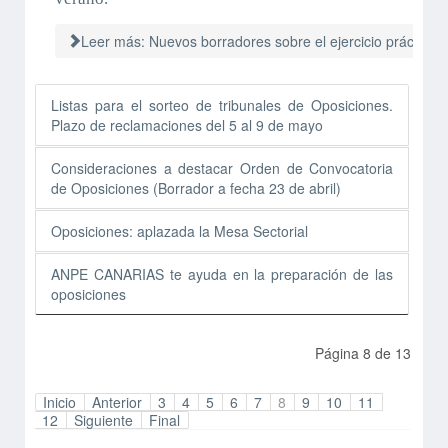
Leer más: Nuevos borradores sobre el ejercicio práctico d
Listas para el sorteo de tribunales de Oposiciones.
Plazo de reclamaciones del 5 al 9 de mayo
Consideraciones a destacar Orden de Convocatoria
de Oposiciones (Borrador a fecha 23 de abril)
Oposiciones: aplazada la Mesa Sectorial
ANPE CANARIAS te ayuda en la preparación de las
oposiciones
Página 8 de 13
Inicio
Anterior
3
4
5
6
7
8
9
10
11
12
Siguiente
Final