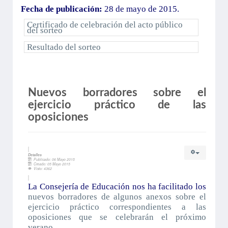
Fecha de publicación:
28 de mayo de 2015.
Certificado de celebración del acto público
del sorteo
Resultado del sorteo
Nuevos borradores sobre el
ejercicio práctico de las
oposiciones
Detalles
Publicado: 06 Mayo 2015
Creado: 05 Mayo 2015
Visto: 4362
La Consejería de Educación nos ha facilitado los
nuevos borradores de algunos anexos sobre el
ejercicio práctico correspondientes a las
oposiciones que se celebrarán el próximo
verano.