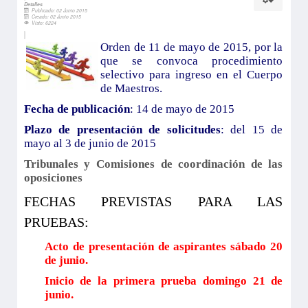
Detalles
Publicado: 02 Junio 2015
Creado: 02 Junio 2015
Visto: 6224
Orden de 11 de mayo de 2015, por la
que se convoca procedimiento
selectivo para ingreso en el Cuerpo
de Maestros.
Fecha de publicación
: 14 de mayo de 2015
Plazo de presentación de solicitudes
: del 15 de
mayo al 3 de junio de 2015
Tribunales y Comisiones de coordinación de las
oposiciones
FECHAS PREVISTAS PARA LAS
PRUEBAS:
Acto de presentación de aspirantes sábado 20
de junio.
Inicio de la primera prueba domingo 21 de
junio.