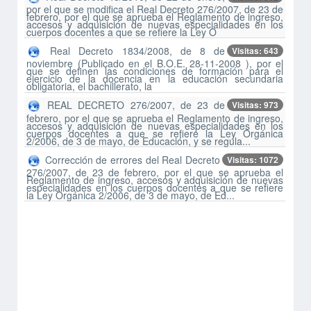
por el que se modifica el Real Decreto 276/2007, de 23 de
febrero, por el que se aprueba el Reglamento de ingreso,
accesos y adquisición de nuevas especialidades en los
cuerpos docentes a que se refiere la Ley O
Real Decreto 1834/2008, de 8 de
Visitas: 643
noviembre (Publicado en el B.O.E. 28-11-2008 ), por el
que se definen las condiciones de formación para el
ejercicio de la docencia en la educación secundaria
obligatoria, el bachillerato, la
REAL DECRETO 276/2007, de 23 de
Visitas: 973
febrero, por el que se aprueba el Reglamento de ingreso,
accesos y adquisición de nuevas especialidades en los
cuerpos docentes a que se refiere la Ley Orgánica
2/2006, de 3 de mayo, de Educación, y se regula...
Corrección de errores del Real Decreto
Visitas: 1072
276/2007, de 23 de febrero, por el que se aprueba el
Reglamento de ingreso, accesos y adquisición de nuevas
especialidades en los cuerpos docentes a que se refiere
la Ley Orgánica 2/2006, de 3 de mayo, de Ed...