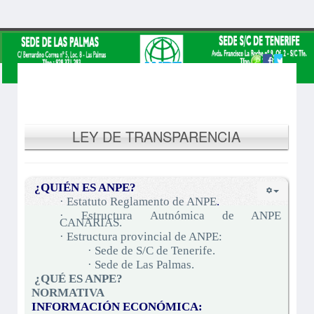
LEY DE TRANSPARENCIA
¿QUIÉN ES ANPE?
· Estatuto Reglamento de ANPE
.
· Estructura Autnómica de ANPE
CANARIAS.
· Estructura provincial de ANPE:
· Sede de S/C de Tenerife.
· Sede de Las Palmas.
¿QUÉ ES ANPE?
NORMATIVA
INFORMACIÓN ECONÓMICA: